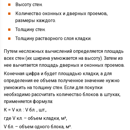
Высоту стен.
Количество оконных и дверных проемов,
размеры каждого.
Толщину стен.
Толщину растворного слоя кладки.
Путем несложных вычислений определяется площадь
всех стен (их ширина умножается на высоту). Затем из
нее вычитается площадь дверных и оконных проемов.
Конечная цифра и будет площадью кладки, а для
определения ее объема полученное значение нужно
умножить на толщину стен. Если для покупки
необходимо рассчитать количество блоков в штуках,
применяется формула:
К = V кл. : V бл. , шт.,
где V кл. – объем кладки, м³,
V бл. – объем одного блока, м³.