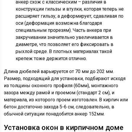
анкер схож с классическим – различия в
конструкции гильзы и втулки, которая теперь не
расширяет гильзу, а деформирует, сдавливая по
оси (деформация возможна благодаря
специальным прорезям). Часть анкера при
закручивании значительно увеличивается в
диаметре, что позволяет его фиксировать в
рыхлой среде. В плотных материалах такой
крепеж тоже держится отлично.
Длина дюбелей варьируется от 70 мм до 202 мм.
Размер, подходящий для установки, подбирают исходя
из толщины оконного профиля (60мм), монтажного
зазора между рамой и проемом (стандарт 2 см), и
материала, из которого проем изготовлен. В кирпич или
бетон достаточно захода 5-6 см, следовательно, в
обычной ситуации понадобится анкер 152мм.
Установка окон в кирпичном доме