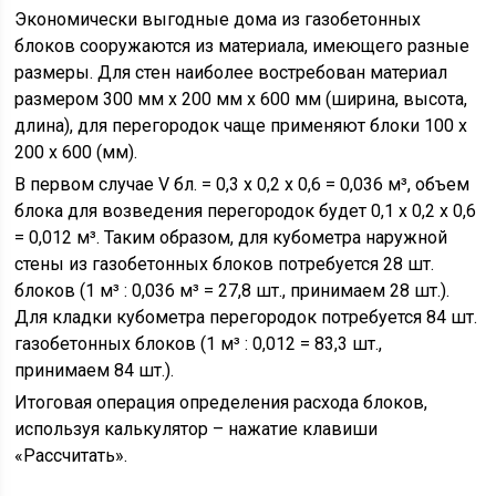
Экономически выгодные дома из газобетонных
блоков сооружаются из материала, имеющего разные
размеры. Для стен наиболее востребован материал
размером 300 мм х 200 мм х 600 мм (ширина, высота,
длина), для перегородок чаще применяют блоки 100 х
200 х 600 (мм).
В первом случае V бл. = 0,3 х 0,2 х 0,6 = 0,036 м³, объем
блока для возведения перегородок будет 0,1 х 0,2 х 0,6
= 0,012 м³. Таким образом, для кубометра наружной
стены из газобетонных блоков потребуется 28 шт.
блоков (1 м³ : 0,036 м³ = 27,8 шт., принимаем 28 шт.).
Для кладки кубометра перегородок потребуется 84 шт.
газобетонных блоков (1 м³ : 0,012 = 83,3 шт.,
принимаем 84 шт.).
Итоговая операция определения расхода блоков,
используя калькулятор – нажатие клавиши
«Рассчитать».