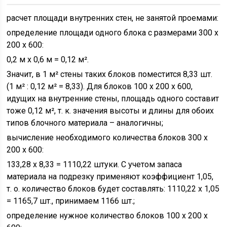
расчет площади внутренних стен, не занятой проемами:
определение площади одного блока с размерами 300 х
200 х 600:
0,2 м х 0,6 м = 0,12 м².
Значит, в 1 м² стены таких блоков поместится 8,33 шт.
(1 м² : 0,12 м² = 8,33). Для блоков 100 х 200 х 600,
идущих на внутренние стены, площадь одного составит
тоже 0,12 м², т. к. значения высоты и длины для обоих
типов блочного материала – аналогичны;
вычисление необходимого количества блоков 300 х
200 х 600:
133,28 х 8,33 = 1110,22 штуки. С учетом запаса
материала на подрезку применяют коэффициент 1,05,
т. о. количество блоков будет составлять: 1110,22 х 1,05
= 1165,7 шт., принимаем 1166 шт.;
определение нужное количество блоков 100 х 200 х