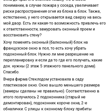
понимании, в случае пожара у соседа, увеличивает
риски распространения огня из блока в блок. Также,
естественно, у него открывается вид сверху на весь
мой двор. Есть ли какая-то возможность привлечь его
к ответственности, замуровать оконный проем и
восстановить стену?
Хочу поменять оконный (балконный) блок на
французское окно в пол, то есть хочу убрать
подоконный блок. Нужно ли мне разрешение на
перепланировку и если да то где его получать, какие
док. нужны (2 этаж 5 этажного панельного дома).
Спасибо.
Вчера фирма Стеклодом установила в саду
пластиковое окно. Окно вышло меньшего размера
(замеры сделаны не правильно). Соответственно в
итого получилось 2 подоконника (старый не
демонтирован), подоконник короче окна, 2-е
обналички. С улицы к оконному блоку прибиты