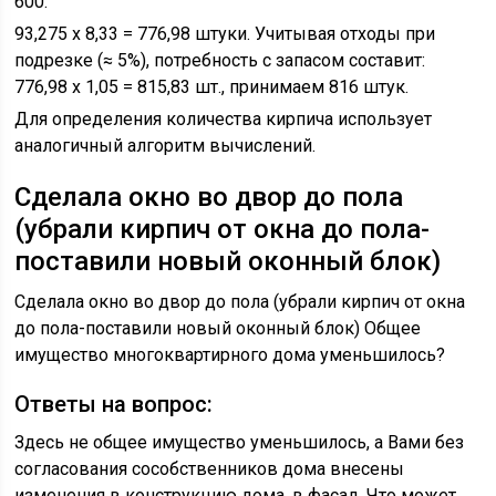
600:
93,275 х 8,33 = 776,98 штуки. Учитывая отходы при
подрезке (≈ 5%), потребность с запасом составит:
776,98 х 1,05 = 815,83 шт., принимаем 816 штук.
Для определения количества кирпича использует
аналогичный алгоритм вычислений.
Сделала окно во двор до пола
(убрали кирпич от окна до пола-
поставили новый оконный блок)
Сделала окно во двор до пола (убрали кирпич от окна
до пола-поставили новый оконный блок) Общее
имущество многоквартирного дома уменьшилось?
Ответы на вопрос:
Здесь не общее имущество уменьшилось, а Вами без
согласования сособственников дома внесены
изменения в конструкцию дома, в фасад. Что может