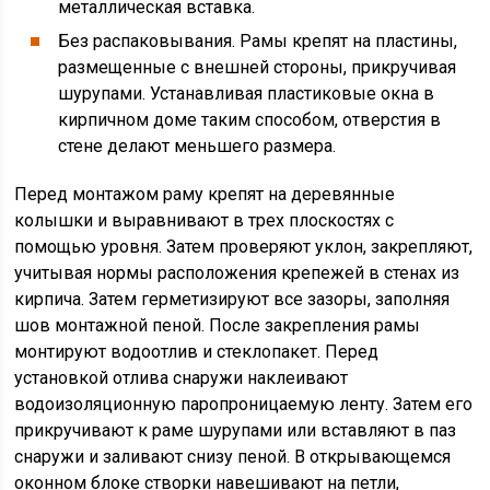
металлическая вставка.
Без распаковывания. Рамы крепят на пластины,
размещенные с внешней стороны, прикручивая
шурупами. Устанавливая пластиковые окна в
кирпичном доме таким способом, отверстия в
стене делают меньшего размера.
Перед монтажом раму крепят на деревянные
колышки и выравнивают в трех плоскостях с
помощью уровня. Затем проверяют уклон, закрепляют,
учитывая нормы расположения крепежей в стенах из
кирпича. Затем герметизируют все зазоры, заполняя
шов монтажной пеной. После закрепления рамы
монтируют водоотлив и стеклопакет. Перед
установкой отлива снаружи наклеивают
водоизоляционную паропроницаемую ленту. Затем его
прикручивают к раме шурупами или вставляют в паз
снаружи и заливают снизу пеной. В открывающемся
оконном блоке створки навешивают на петли,