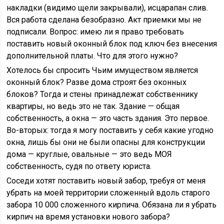
накладки (видимо щели закрывали), исцарапан слив.
Вся работа сделана безобразно. Акт приемки мы не
подписали. Вопрос: имею ли я право требовать
поставить новый оконный блок под ключ без внесения
дополнительной платы. Что для этого нужно?
Хотелось бы спросить Чьим имуществом является
оконный блок? Разве дома строят без оконных
блоков? Тогда и стены принадлежат собственнику
квартиры, но ведь это не так. Здание — общая
собственность, а окна — это часть здания. Это первое.
Во-вторых: тогда я могу поставить у себя какие угодно
окна, лишь бы они не были опасны для конструкции
дома — круглые, овальные — это ведь МОЯ
собственность, судя по ответу юриста.
Соседи хотят поставить новый забор, требуя от меня
убрать на моей территории сложенный вдоль старого
забора 10 000 сложенного кирпича. Обязана ли я убрать
кирпич на время установки нового забора?