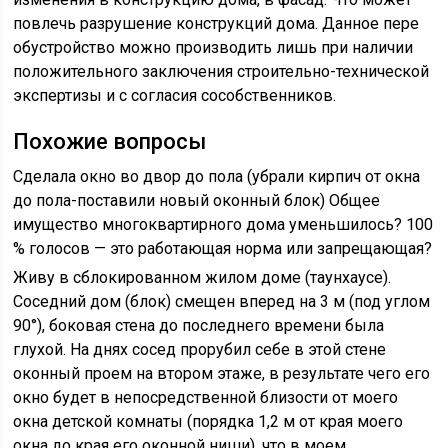
повлечь разрушение конструкций дома. Данное пере
обустройство можно производить лишь при наличии
положительного заключения строительно-технической
экспертизы и с согласия сособственников.
Похожие вопросы
Сделала окно во двор до пола (убрали кирпич от окна
до пола-поставили новый оконный блок) Общее
имущество многоквартирного дома уменьшилось? 100
% голосов — это работающая норма или запрещающая?
Живу в сблокированном жилом доме (таунхаусе).
Соседний дом (блок) смещен вперед на 3 м (под углом
90°), боковая стена до последнего времени была
глухой. На днях сосед прорубил себе в этой стене
оконный проем на втором этаже, в результате чего его
окно будет в непосредственной близости от моего
окна детской комнаты (порядка 1,2 м от края моего
окна до края его оконной ниши), что в моем