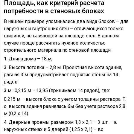
Площадь, как критерий расчета
потребности в стеновых блоках
В нашем примере упоминались два вида блоков – для
наружных и внутренних стен – отличающихся только
шириной, не влияющей на площадь стен. В данном
случае проще рассчитать нужное количество
строительного материала по стеновой площади.
1. Длина дома – 18 м;
3. Высота потолка – 2,8 м. Проектная высота здания,
равная 3 м предусматривает поднятие стены на 14
рядов:
3 м : 0,215 м = 13,95 (принимаем 14 рядов), где:
0,215 м – высота блока с учетом толщины раствора. Т.
о. высота здания равнялась бы без учета раствора 2,8
м (0,2 х 14).
4. Дверные проемы размером 1,3 х 2,1 – 3 шт. – в
наружных стенах и 5 дверей (1,25 х 2,1) – во