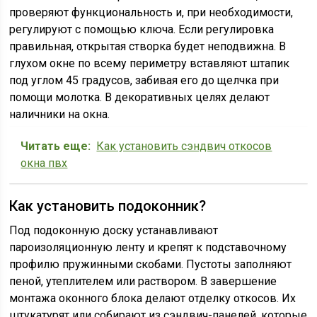
проверяют функциональность и, при необходимости,
регулируют с помощью ключа. Если регулировка
правильная, открытая створка будет неподвижна. В
глухом окне по всему периметру вставляют штапик
под углом 45 градусов, забивая его до щелчка при
помощи молотка. В декоративных целях делают
наличники на окна.
Читать еще:
Как установить сэндвич откосов
окна пвх
Как установить подоконник?
Под подоконную доску устанавливают
пароизоляционную ленту и крепят к подставочному
профилю пружинными скобами. Пустоты заполняют
пеной, утеплителем или раствором. В завершение
монтажа оконного блока делают отделку откосов. Их
штукатурят или собирают из сэндвич-панелей, которые