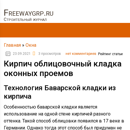
Freewaygrp.ru
Строительный журнал
Главная
»
Окна
23.09.2021
3 просмотров
нет комментариев
Рейтинг статьи
Кирпич облицовочный кладка
оконных проемов
Технология Баварской кладки из
кирпича
Особенностью баварской кладки является
использование на одной стене кирпичей разного
оттенка. Такой способ облицовки появился в 17 веке в
Германии. Однако тогда этот способ был придуман не