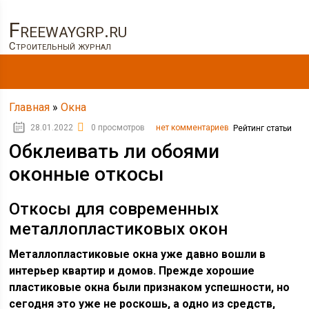
Freewaygrp.ru
Строительный журнал
Главная
»
Окна
28.01.2022
0 просмотров
нет комментариев
Рейтинг статьи
Обклеивать ли обоями
оконные откосы
Откосы для современных
металлопластиковых окон
Металлопластиковые окна уже давно вошли в
интерьер квартир и домов. Прежде хорошие
пластиковые окна были признаком успешности, но
сегодня это уже не роскошь, а одно из средств,