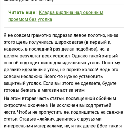
Читать еще:
Кладка кирпича над оконным
проемом без уголка
Я не совсем грамотно подрезал левое полотно, из-за
этого щель получилась широковатая (в первый и,
надеюсь, в последний раз делал подобное), но, в
целом, результат всех устроил. Однако такой хитрый
способ подходит лишь для идеальных углов. Поэтому
делайте идеальные углы, не порите колхоз! Ведь это
совсем несложно. Всего-то нужно установить
защитный уголок. Если вы этого не сделаете, будьте
готовы бежать в магазин вот за этим:
На этом вторая часть статьи, посвященной обойным
хитростям, окончена. Не исключен выход третьей
части. Чтобы не пропустить ее, подпишитесь на свежие
статьи. Ставьте «лайки», делитесь с друзьями
интересными материалами, ну, и так далее.))Все-таки я