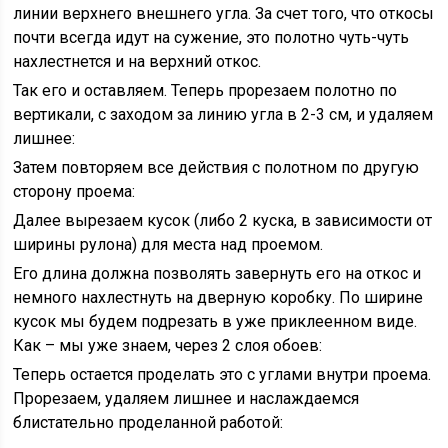
линии верхнего внешнего угла. За счет того, что откосы
почти всегда идут на сужение, это полотно чуть-чуть
нахлестнется и на верхний откос.
Так его и оставляем. Теперь прорезаем полотно по
вертикали, с заходом за линию угла в 2-3 см, и удаляем
лишнее:
Затем повторяем все действия с полотном по другую
сторону проема:
Далее вырезаем кусок (либо 2 куска, в зависимости от
ширины рулона) для места над проемом.
Его длина должна позволять завернуть его на откос и
немного нахлестнуть на дверную коробку. По ширине
кусок мы будем подрезать в уже приклеенном виде.
Как – мы уже знаем, через 2 слоя обоев:
Теперь остается проделать это с углами внутри проема.
Прорезаем, удаляем лишнее и наслаждаемся
блистательно проделанной работой: