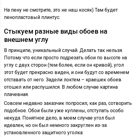
На пену не смотрите, это не наш косяк) Там будет
пенопластовый плинтус.
Стыкуем разные виды обоев на
внешнем углу
В принципе, уникальный случай. Делать так нельзя.
Потому что если просто подрезать обои по высоте на
углу с двух сторон (тем более, если он кривой), угол
этот будет прекрасно виден, и они будут со временем
отставать от него. Задели локтем – краешек обоев
отошел или распушился. В любом случае картина
плачевная.
Совсем недавно заказчик попросил, как раз, сотворить
подобное. Обои были уже куплены, отступать особо
некуда. Понятное дело, в моем случае угол был
идеален, но он был немного закруглен из-за
установленного защитного уголка: