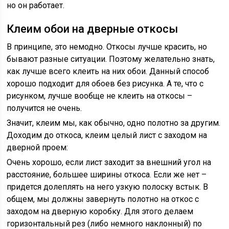
но он работает.
Клеим обои на дверные откосы
В принципе, это немодно. Откосы лучше красить, но
бывают разные ситуации. Поэтому желательно знать,
как лучше всего клеить на них обои. Данный способ
хорошо подходит для обоев без рисунка. А те, что с
рисунком, лучше вообще не клеить на откосы –
получится не очень.
Значит, клеим мы, как обычно, одно полотно за другим.
Доходим до откоса, клеим целый лист с заходом на
дверной проем:
Очень хорошо, если лист заходит за внешний угол на
расстояние, большее ширины откоса. Если же нет –
придется долеплять на него узкую полоску встык. В
общем, мы должны завернуть полотно на откос с
заходом на дверную коробку. Для этого делаем
горизонтальный рез (либо немного наклонный) по