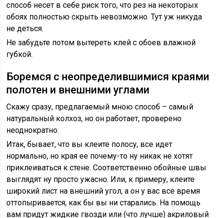
способ несет в себе риск того, что рез на некоторых
обоях полностью скрыть невозможно. Тут уж никуда
не деться.
Не забудьте потом вытереть клей с обоев влажной
губкой.
Боремся с неопределившимися краями
полотен и внешними углами
Скажу сразу, предлагаемый мною способ – самый
натуральный колхоз, но он работает, проверено
неоднократно.
Итак, бывает, что вы клеите полосу, все идет
нормально, но края ее почему-то ну никак не хотят
приклеиваться к стене. Соответственно обойные швы
выглядят ну просто ужасно. Или, к примеру, клеите
широкий лист на внешний угол, а он у вас все время
оттопыривается, как бы вы ни старались. На помощь
вам придут жидкие гвозди или (что лучше) акриловый