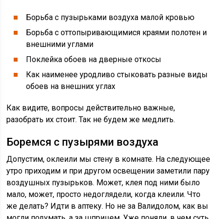
Борьба с пузырьками воздуха малой кровью
Борьба с оттопыривающимися краями полотен и
внешними углами
Поклейка обоев на дверные откосы
Как наименее уродливо стыковать разные виды
обоев на внешних углах
Как видите, вопросы действительно важные,
разобрать их стоит. Так не будем же медлить.
Боремся с пузырями воздуха
Допустим, оклеили мы стену в комнате. На следующее
утро приходим и при другом освещении заметили пару
воздушных пузырьков. Может, клея под ними было
мало, может, просто недоглядели, когда клеили. Что
же делать? Идти в аптеку. Но не за Валидолом, как вы
могли подумать, а за шприцем. Уже поняли, в чем суть,