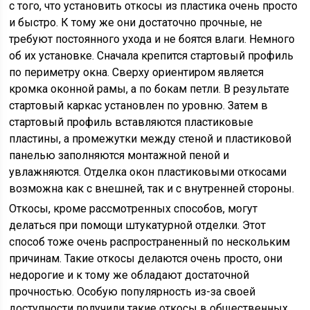
с того, что установить откосы из пластика очень просто
и быстро. К тому же они достаточно прочные, не
требуют постоянного ухода и не боятся влаги. Немного
об их установке. Сначала крепится стартовый профиль
по периметру окна. Сверху ориентиром является
кромка оконной рамы, а по бокам петли. В результате
стартовый каркас установлен по уровню. Затем в
стартовый профиль вставляются пластиковые
пластины, а промежутки между стеной и пластиковой
панелью заполняются монтажной пеной и
увлажняются. Отделка окон пластиковыми откосами
возможна как с внешней, так и с внутренней стороны.
Откосы, кроме рассмотренных способов, могут
делаться при помощи штукатурной отделки. Этот
способ тоже очень распространенный по нескольким
причинам. Такие откосы делаются очень просто, они
недорогие и к тому же обладают достаточной
прочностью. Особую популярность из-за своей
доступности получили такие откосы в общественных