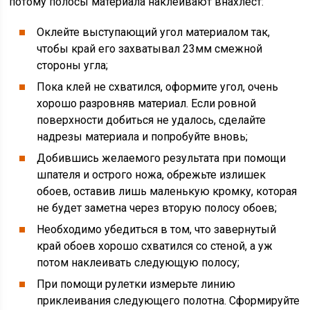
потому полосы материала наклеивают внахлест:
Оклейте выступающий угол материалом так,
чтобы край его захватывал 23мм смежной
стороны угла;
Пока клей не схватился, оформите угол, очень
хорошо разровняв материал. Если ровной
поверхности добиться не удалось, сделайте
надрезы материала и попробуйте вновь;
Добившись желаемого результата при помощи
шпателя и острого ножа, обрежьте излишек
обоев, оставив лишь маленькую кромку, которая
не будет заметна через вторую полосу обоев;
Необходимо убедиться в том, что завернутый
край обоев хорошо схватился со стеной, а уж
потом наклеивать следующую полосу;
При помощи рулетки измерьте линию
приклеивания следующего полотна. Сформируйте