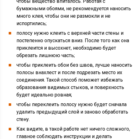
чтобы вещество впиталось. Работая с
бумажными обоями, не рекомендуется наносить
много клея, чтобы они не размокли и не
испортились;
полосу нужно клеить с верхней части стены и
постепенно опускаться вниз. После того как она
приклеится и высохнет, необходимо будет
обрезать лишнюю часть;
чтобы приклеить обои без швов, лучше наносить
полосы внахлест и после подрезать место их
соединения. Такой способ поможет избежать
образования видимых стыков, и поверхность
будет идеально ровная;
чтобы переклеить полосу нужно будет сначала
удалить предыдущий слой и заново обработать
стену.
Как видите, в такой работе нет ничего сложного,
главное соблюдать инструкции и делать