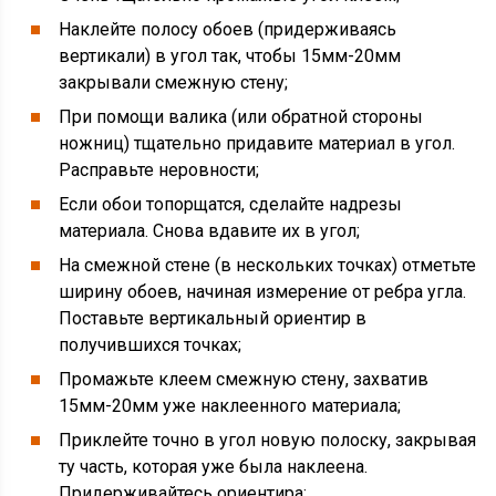
Наклейте полосу обоев (придерживаясь
вертикали) в угол так, чтобы 15мм-20мм
закрывали смежную стену;
При помощи валика (или обратной стороны
ножниц) тщательно придавите материал в угол.
Расправьте неровности;
Если обои топорщатся, сделайте надрезы
материала. Снова вдавите их в угол;
На смежной стене (в нескольких точках) отметьте
ширину обоев, начиная измерение от ребра угла.
Поставьте вертикальный ориентир в
получившихся точках;
Промажьте клеем смежную стену, захватив
15мм-20мм уже наклеенного материала;
Приклейте точно в угол новую полоску, закрывая
ту часть, которая уже была наклеена.
Придерживайтесь ориентира;