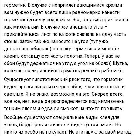
герметик. В случае с неприклеивающимися краями
вам нужно будет всего лишь равномерно нанести
герметик на стену под краем. Все, он у вас приклеится,
как миленький. В случае же внешнего угла –
приклейте весь лист по высоте сначала на одну часть
стены, затем так же нанесите на угол (тут уже
достаточно обильно) полоску герметика и можете
клеить оставшуюся часть полотна. Теперь у вас не
обои будут держаться на углу, а угол на обоях)) Шутка,
конечно, но акриловый герметик реально работает.
Существует гипотетический риск того, что герметик
будет просвечиваться через обои, если они тонкие и
светлые. Я не знаю, возможно ли это. Скорее всего,
все же, нет, ведь он распределяется под ними очень
тонким слоем и едва ли сможет на что-то повлиять.
Вообще, существуют специальные виды клея для
углов, бордюров и стыков в виде густой пасты. Но
никто их особо не покупает. Не агитирую за свой метод,