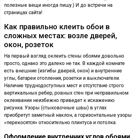
полезные вещи иногда пишу.) И до встречи на
страницах сайта!
Как правильно клеить обои в
сложных местах: возле дверей,
окон, розеток
На первый взгляд оклеить стены обоями довольно
просто, однако это далеко не так. В каждой комнате
есть внешние (изгибы дверей, окон) и внутренние
углы, батареи отопления, розетки и выключатели.
Наличие труднодоступных мест и отсутствие строго
вертикальных ребер, ровных стен при неправильном
оклеивании неизбежно приведет к искажению
рисунка. Узоры (стыковочные швы) в углах
приобретут заметный наклон, а горизонтальные узоры
«перекосятся» относительно плинтуса и потолка.
Оформление внутренних углов обоями