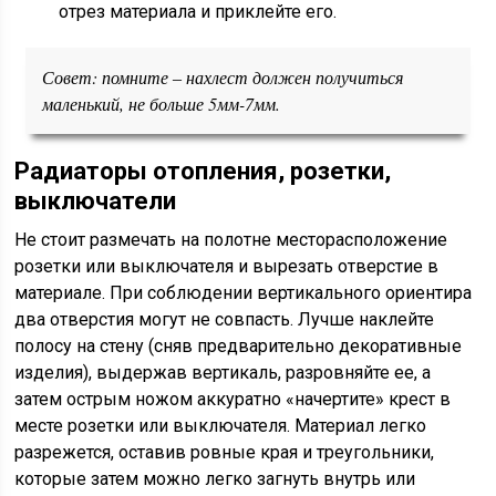
отрез материала и приклейте его.
Совет:
помните ‒ нахлест должен получиться
маленький, не больше 5мм-7мм.
Радиаторы отопления, розетки,
выключатели
Не стоит размечать на полотне месторасположение
розетки или выключателя и вырезать отверстие в
материале. При соблюдении вертикального ориентира
два отверстия могут не совпасть. Лучше наклейте
полосу на стену (сняв предварительно декоративные
изделия), выдержав вертикаль, разровняйте ее, а
затем острым ножом аккуратно «начертите» крест в
месте розетки или выключателя. Материал легко
разрежется, оставив ровные края и треугольники,
которые затем можно легко загнуть внутрь или