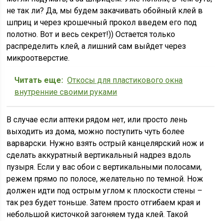
не так ли? Да, мы будем закачивать обойный клей в
шприц и через крошечный прокол введем его под
полотно. Вот и весь секрет!)) Остается только
распределить клей, а лишний сам выйдет через
микроотверстие.
Читать еще:
Откосы для пластикового окна
внутренние своими руками
В случае если аптеки рядом нет, или просто лень
выходить из дома, можно поступить чуть более
варварски. Нужно взять острый канцелярский нож и
сделать аккуратный вертикальный надрез вдоль
пузыря. Если у вас обои с вертикальными полосами,
режем прямо по полосе, желательно по темной. Нож
должен идти под острым углом к плоскости стены –
так рез будет тоньше. Затем просто отгибаем края и
небольшой кисточкой загоняем туда клей. Такой