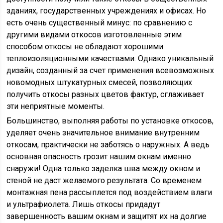
зданиях, государственных учреждениях и офисах. Но
есть очень существенный минус: по сравнению с
другими видами откосов изготовленные этим
способом откосы не обладают хорошими
теплоизоляционными качествами. Однако уникальный
дизайн, созданный за счет применения всевозможных
новомодных штукатурных смесей, позволяющих
получить откосы разных цветов фактур, сглаживает
эти неприятные моменты.
Большинство, выполняя работы по установке откосов,
уделяет очень значительное внимание внутренним
откосам, практически не заботясь о наружных. А ведь
основная опасность грозит нашим окнам именно
снаружи! Одна только заделка шва между окном и
стеной не даст желаемого результата. Со временем
монтажная пена рассыплется под воздействием влаги
и ультрафиолета. Лишь откосы придадут
завершенность вашим окнам и защитят их на долгие