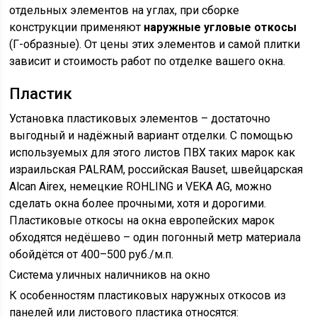
отдельных элементов на углах, при сборке
конструкции применяют
наружные угловые откосы
(Г-образные). От цены этих элементов и самой плитки
зависит и стоимость работ по отделке вашего окна.
Пластик
Установка пластиковых элементов – достаточно
выгодный и надёжный вариант отделки. С помощью
используемых для этого листов ПВХ таких марок как
израильская PALRAM, российская Bauset, швейцарская
Alcan Airex, немецкие ROHLING и VEKA AG, можно
сделать окна более прочными, хотя и дорогими.
Пластиковые откосы на окна европейских марок
обходятся недёшево – один погонный метр материала
обойдётся от 400–500 руб./м.п.
Система уличных наличников на окно
К особенностям пластиковых наружных откосов из
панелей или листового пластика относятся: