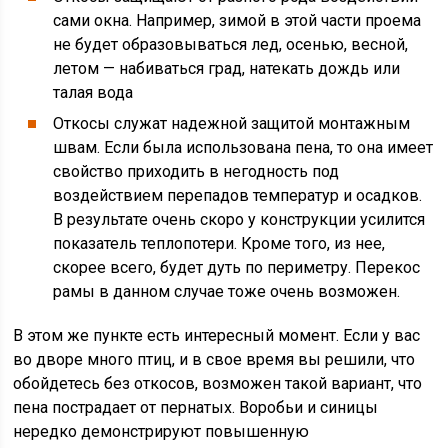
сами окна. Например, зимой в этой части проема
не будет образовываться лед, осенью, весной,
летом — набиваться град, натекать дождь или
талая вода
Откосы служат надежной защитой монтажным
швам. Если была использована пена, то она имеет
свойство приходить в негодность под
воздействием перепадов температур и осадков.
В результате очень скоро у конструкции усилится
показатель теплопотери. Кроме того, из нее,
скорее всего, будет дуть по периметру. Перекос
рамы в данном случае тоже очень возможен.
В этом же пункте есть интересный момент. Если у вас
во дворе много птиц, и в свое время вы решили, что
обойдетесь без откосов, возможен такой вариант, что
пена пострадает от пернатых. Воробьи и синицы
нередко демонстрируют повышенную