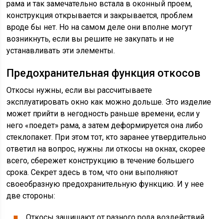
рама и так замечательно встала в оконный проем,
конструкция открывается и закрывается, проблем
вроде бы нет. Но на самом деле они вполне могут
возникнуть, если вы решите не закупать и не
устанавливать эти элементы.
Предохранительная функция откосов
Откосы нужны, если вы рассчитываете
эксплуатировать окно как можно дольше. Это изделие
может прийти в негодность раньше времени, если у
него «поедет» рама, а затем деформируется она либо
стеклопакет. При этом тот, кто заранее утвердительно
ответил на вопрос, нужны ли откосы на окнах, скорее
всего, сбережет конструкцию в течение большего
срока. Секрет здесь в том, что они выполняют
своеобразную предохранительную функцию. И у нее
две стороны:
Откосы защищают от разного рода воздействий