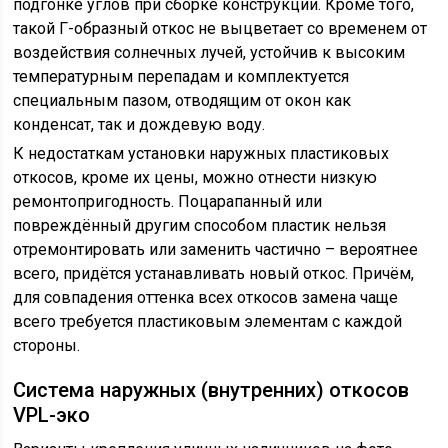
подгонке углов при сборке конструкции. Кроме того,
такой Г-образный откос не выцветает со временем от
воздействия солнечных лучей, устойчив к высоким
температурным перепадам и комплектуется
специальным пазом, отводящим от окон как
конденсат, так и дождевую воду.
К недостаткам установки наружных пластиковых
откосов, кроме их цены, можно отнести низкую
ремонтопригодность. Поцарапанный или
повреждённый другим способом пластик нельзя
отремонтировать или заменить частично – вероятнее
всего, придётся устанавливать новый откос. Причём,
для совпадения оттенка всех откосов замена чаще
всего требуется пластиковым элементам с каждой
стороны.
Система наружных (внутренних) откосов
VPL-эко