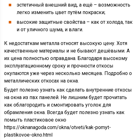
эстетичный внешний вид, а ещё – возможность
легко изменить цвет путём покраски;
высокие защитные свойства – как от холода, так
и от уличного шума, и влаги.
К недостаткам металла относят высокую цену. Хотя
качественные материалы и не бывают дешёвыми. А
их цена полностью оправдана. Благодаря высокому
эксплуатационному сроку и прочности откосы
окупаются уже через несколько месяцев. Подробно о
металлических откосах на окна.
Будет полезно узнать как сделать внутренние откосы
на окна из пвх панелей. Не лишним будет прочитать
как облагородить и смонтировать уголок для
обрамления окна. Всегда будет полезно узнать как
помыть пластиковое окно
https://oknanagoda.com/okna/otveti/kak-pomyt-
plastikovoe-okno.html