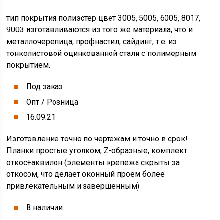
тип покрытия полиэстер цвет 3005, 5005, 6005, 8017,
9003 изготавливаются из того же материала, что и
металлочерепица, профнастил, сайдинг, т.е. из
тонколистовой оцинкованной стали с полимерным
покрытием.
Под заказ
Опт / Розница
16.09.21
Изготовление точно по чертежам и точно в срок!
Планки простые уголком, Z-образные, комплект
откос+аквилон (элементы крепежа скрыты за
откосом, что делает оконный проем более
привлекательным и завершенным)
В наличии