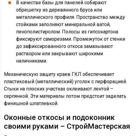
В качестве базы для панелей собирают
обрешетку из деревянного бруса или
металлического профиля. Пространство между
стойками заполняют минеральной ватой,
пенополистиролом. Полосы из гипсокартона
фиксируют саморезами. Промежуток от стенки
до зафиксированного откоса замазывают
раствором или закрывают широкими
наличниками.
Механическую защиту краев ГКЛ обеспечивает
пластиковый (металлический) уголок с перфорацией.
Стыки на плоских участках оклеивают лентой –
серпянкой. Эти материалы потом предстоит заделать
финишной шпатлевкой.
Оконные откосы и подоконник
своими руками – СтройМастерская