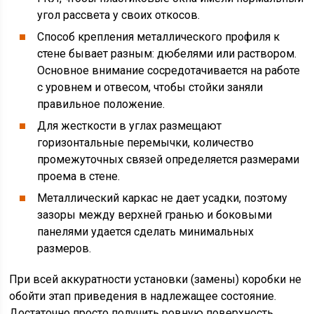
угол рассвета у своих откосов.
Способ крепления металлического профиля к
стене бывает разным: дюбелями или раствором.
Основное внимание сосредотачивается на работе
с уровнем и отвесом, чтобы стойки заняли
правильное положение.
Для жесткости в углах размещают
горизонтальные перемычки, количество
промежуточных связей определяется размерами
проема в стене.
Металлический каркас не дает усадки, поэтому
зазоры между верхней гранью и боковыми
панелями удается сделать минимальных
размеров.
При всей аккуратности установки (замены) коробки не
обойти этап приведения в надлежащее состояние.
Достаточно просто получить ровную поверхность