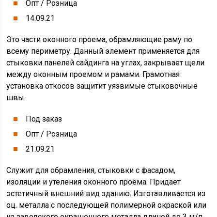
Опт / Розница
14.09.21
Это части оконного проема, обрамляющие раму по
всему периметру. Данный элемент применяется для
стыковки панелей сайдинга на углах, закрывает щели
между оконным проемом и рамами. Грамотная
установка откосов защитит уязвимые стыковочные
швы.
Под заказ
Опт / Розница
21.09.21
Служит для обрамления, стыковки с фасадом,
изоляции и утеления оконного проёма. Придаёт
эстетичный внешний вид зданию. Изготавливается из
оц. металла с последующей полимерной окраской или
из заводского окрашенного металла длиной до 3 м/п.