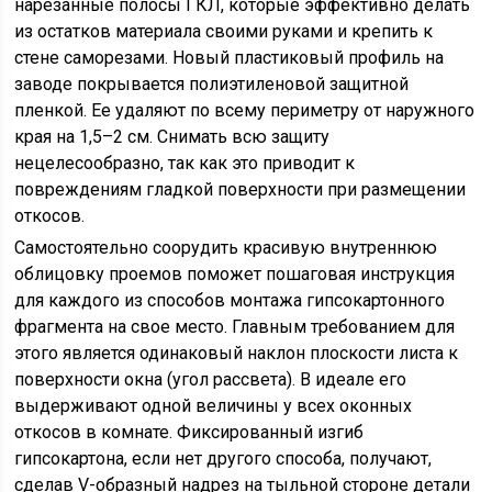
нарезанные полосы ГКЛ, которые эффективно делать
из остатков материала своими руками и крепить к
стене саморезами. Новый пластиковый профиль на
заводе покрывается полиэтиленовой защитной
пленкой. Ее удаляют по всему периметру от наружного
края на 1,5–2 см. Снимать всю защиту
нецелесообразно, так как это приводит к
повреждениям гладкой поверхности при размещении
откосов.
Самостоятельно соорудить красивую внутреннюю
облицовку проемов поможет пошаговая инструкция
для каждого из способов монтажа гипсокартонного
фрагмента на свое место. Главным требованием для
этого является одинаковый наклон плоскости листа к
поверхности окна (угол рассвета). В идеале его
выдерживают одной величины у всех оконных
откосов в комнате. Фиксированный изгиб
гипсокартона, если нет другого способа, получают,
сделав V-образный надрез на тыльной стороне детали