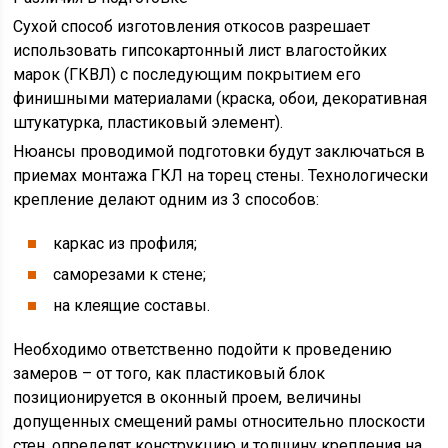
Сухой способ изготовления откосов разрешает
использовать гипсокартонный лист влагостойких
марок (ГКВЛ) с последующим покрытием его
финишными материалами (краска, обои, декоративная
штукатурка, пластиковый элемент).
Нюансы проводимой подготовки будут заключаться в
приемах монтажа ГКЛ на торец стены. Технологически
крепление делают одним из 3 способов:
каркас из профиля;
саморезами к стене;
на клеящие составы.
Необходимо ответственно подойти к проведению
замеров – от того, как пластиковый блок
позиционируется в оконный проем, величины
допущенных смещений рамы относительно плоскости
стен, определят конструкцию и толщину крепления на