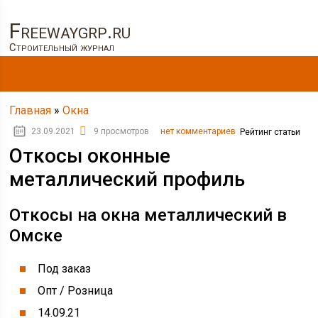
Freewaygrp.ru
Строительный журнал
Главная
»
Окна
23.09.2021
9 просмотров
нет комментариев
Рейтинг статьи
Откосы оконные
металлический профиль
Откосы на окна металлический в
Омске
Под заказ
Опт / Розница
14.09.21