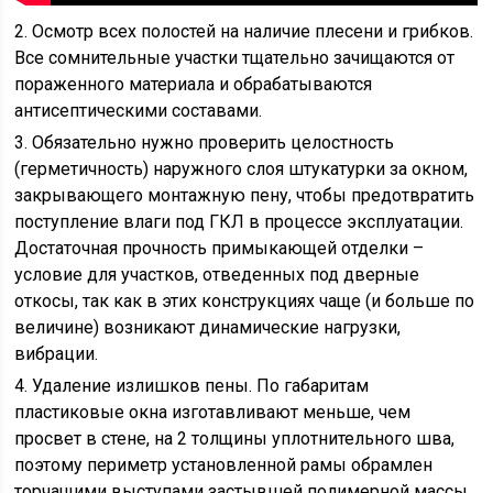
2. Осмотр всех полостей на наличие плесени и грибков.
Все сомнительные участки тщательно зачищаются от
пораженного материала и обрабатываются
антисептическими составами.
3. Обязательно нужно проверить целостность
(герметичность) наружного слоя штукатурки за окном,
закрывающего монтажную пену, чтобы предотвратить
поступление влаги под ГКЛ в процессе эксплуатации.
Достаточная прочность примыкающей отделки –
условие для участков, отведенных под дверные
откосы, так как в этих конструкциях чаще (и больше по
величине) возникают динамические нагрузки,
вибрации.
4. Удаление излишков пены. По габаритам
пластиковые окна изготавливают меньше, чем
просвет в стене, на 2 толщины уплотнительного шва,
поэтому периметр установленной рамы обрамлен
торчащими выступами застывшей полимерной массы.