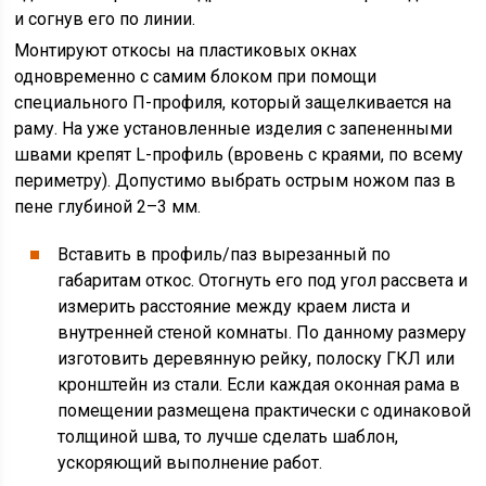
и согнув его по линии.
Монтируют откосы на пластиковых окнах
одновременно с самим блоком при помощи
специального П-профиля, который защелкивается на
раму. На уже установленные изделия с запененными
швами крепят L-профиль (вровень с краями, по всему
периметру). Допустимо выбрать острым ножом паз в
пене глубиной 2–3 мм.
Вставить в профиль/паз вырезанный по
габаритам откос. Отогнуть его под угол рассвета и
измерить расстояние между краем листа и
внутренней стеной комнаты. По данному размеру
изготовить деревянную рейку, полоску ГКЛ или
кронштейн из стали. Если каждая оконная рама в
помещении размещена практически с одинаковой
толщиной шва, то лучше сделать шаблон,
ускоряющий выполнение работ.