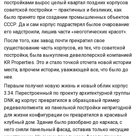
постройками вырос целый квартал поздних корпусов
советской постройки — практичных и безликих, как
было принято при создании промышленных объектов
СССР. Да и сам корпус подрастерял былое очарование:
его надстроили, лишив части «неоготических красот».
После того, как завод почти прекратил свое
существование часть корпусов, из тех, что советской
постройки, была выкуплена девелоперской компанией
KR Properties. Это и стало точкой отсчета новой истории
места, впрочем истории, уважающей все, что было до
нее.
Первым получил новую жизнь и новый облик корпус
3.34. Перестроенный по проекту архитектурной группы
DNK ag корпус превратился в образцовый пример
редевелопмента: из панельной постройки непригодной
для жизни конфигурации он превратился в красивый
клубный дом. Здание было разобрано до каркаса, с
него сняли панельный фасад, оставив только несущие