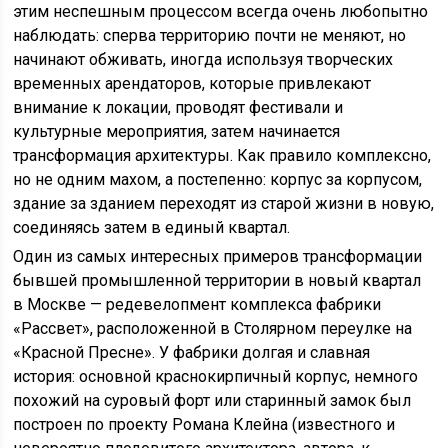
этим неспешным процессом всегда очень любопытно
наблюдать: сперва территорию почти не меняют, но
начинают обживать, иногда используя творческих
временных арендаторов, которые привлекают
внимание к локации, проводят фестивали и
культурные мероприятия, затем начинается
трансформация архитектуры. Как правило комплексно,
но не одним махом, а постепенно: корпус за корпусом,
здание за зданием переходят из старой жизни в новую,
соединяясь затем в единый квартал.
Один из самых интересных примеров трансформации
бывшей промышленной территории в новый квартал
в Москве — редевелопмент комплекса фабрики
«Рассвет», расположенной в Столярном переулке на
«Красной Пресне». У фабрики долгая и славная
история: основной краснокирпичный корпус, немного
похожий на суровый форт или старинный замок был
построен по проекту Романа Клейна (известного и