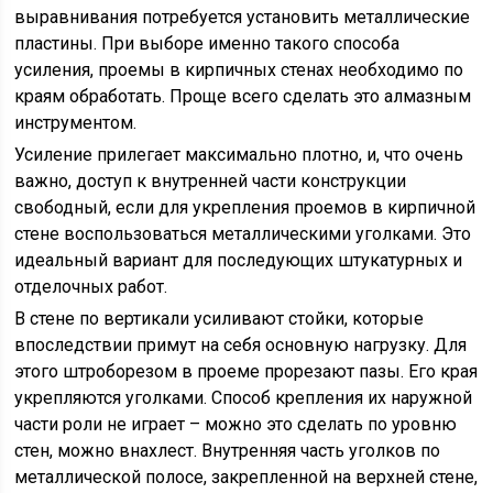
выравнивания потребуется установить металлические
пластины. При выборе именно такого способа
усиления, проемы в кирпичных стенах необходимо по
краям обработать. Проще всего сделать это алмазным
инструментом.
Усиление прилегает максимально плотно, и, что очень
важно, доступ к внутренней части конструкции
свободный, если для укрепления проемов в кирпичной
стене воспользоваться металлическими уголками. Это
идеальный вариант для последующих штукатурных и
отделочных работ.
В стене по вертикали усиливают стойки, которые
впоследствии примут на себя основную нагрузку. Для
этого штроборезом в проеме прорезают пазы. Его края
укрепляются уголками. Способ крепления их наружной
части роли не играет – можно это сделать по уровню
стен, можно внахлест. Внутренняя часть уголков по
металлической полосе, закрепленной на верхней стене,