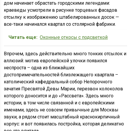
дом начинает обрастать городскими легендами:
краеведы усмотрели в рисунке торцевых фасадов
отсылку к изображению штабелированных досок —
все-таки начинался квартал со столярной фабрики.
Читать еще:
Оконные откосы с подсветкой
Впрочем, здесь действительно много тонких отсылок и
аллюзий: мотив европейской улочки появился
неспроста – одна из ближайших
достопримечательностей близлежащего квартала –
католический кафедральный собор Непорочного
зачатия Пресвятой Девы Марии, перезвон колоколов
которого доносится и до «Рассвета». Здесь много
истории, в том числе связанной и с европейскими
именами, здесь не совсем привычные для Москвы
звуки, а рядом стоит масштабный краснокирпичный
корпус: и вот появилась постройка, которая деликатно
все это впитала.