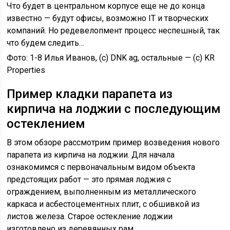
Что будет в центральном корпусе еще не до конца
известно — будут офисы, возможно IT и творческих
компаний. Но редевелопмент процесс неспешный, так
что будем следить…
Фото: 1-8 Илья Иванов, (с) DNK ag, остальные — (с) KR
Properties
Пример кладки парапета из
кирпича на лоджии с последующим
остеклением
В этом обзоре рассмотрим пример возведения нового
парапета из кирпича на лоджии. Для начала
ознакомимся с первоначальным видом объекта
предстоящих работ — это прямая лоджия с
ограждением, выполненным из металлического
каркаса и асбестоцементных плит, с обшивкой из
листов железа. Старое остекление лоджии
изготовлено из деревянных рам.