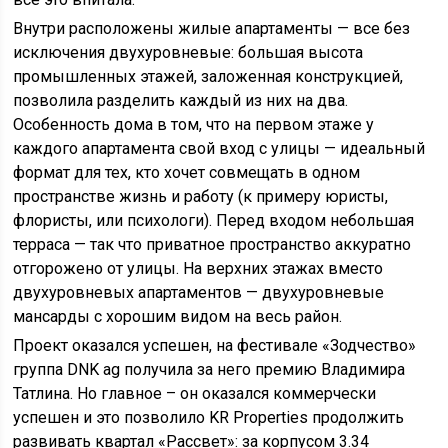
Внутри расположены жилые апартаменты — все без
исключения двухуровневые: большая высота
промышленных этажей, заложенная конструкцией,
позволила разделить каждый из них на два.
Особенность дома в том, что на первом этаже у
каждого апартамента свой вход с улицы — идеальный
формат для тех, кто хочет совмещать в одном
пространстве жизнь и работу (к примеру юристы,
флористы, или психологи). Перед входом небольшая
терраса — так что приватное пространство аккуратно
отгорожено от улицы. На верхних этажах вместо
двухуровневых апартаментов — двухуровневые
мансарды с хорошим видом на весь район.
Проект оказался успешен, на фестивале «Зодчество»
группа DNK ag получила за него премию Владимира
Татлина. Но главное – он оказался коммерчески
успешен и это позволило KR Properties продолжить
развивать квартал «Рассвет»: за корпусом 3.34