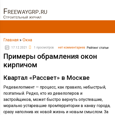
Freewaygrp.ru
Строительный журнал
Главная
»
Окна
17.12.2021
1 просмотров
нет комментариев
Рейтинг статьи
Примеры обрамления окон
кирпичом
Квартал «Рассвет» в Москве
Редевелопмент — процесс, как правило, небыстрый,
поэтапный. Редко, кто из девелоперов и
застройщиков, может быстро вернуть опустевшие,
морально устаревшие промтерритории в канву города,
сразу наполнив их новой жизнь и новым смыслом. За