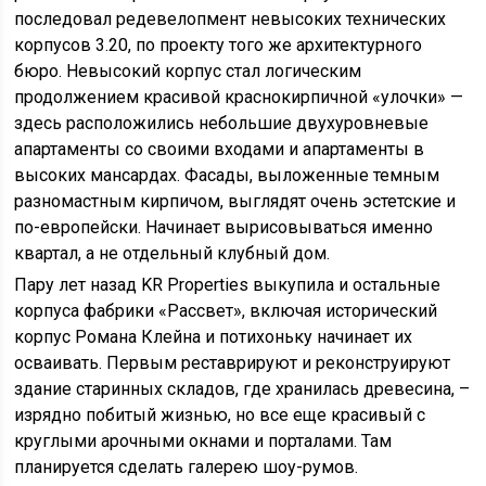
последовал редевелопмент невысоких технических
корпусов 3.20, по проекту того же архитектурного
бюро. Невысокий корпус стал логическим
продолжением красивой краснокирпичной «улочки» —
здесь расположились небольшие двухуровневые
апартаменты со своими входами и апартаменты в
высоких мансардах. Фасады, выложенные темным
разномастным кирпичом, выглядят очень эстетские и
по-европейски. Начинает вырисовываться именно
квартал, а не отдельный клубный дом.
Пару лет назад KR Properties выкупила и остальные
корпуса фабрики «Рассвет», включая исторический
корпус Романа Клейна и потихоньку начинает их
осваивать. Первым реставрируют и реконструируют
здание старинных складов, где хранилась древесина, –
изрядно побитый жизнью, но все еще красивый с
круглыми арочными окнами и порталами. Там
планируется сделать галерею шоу-румов.