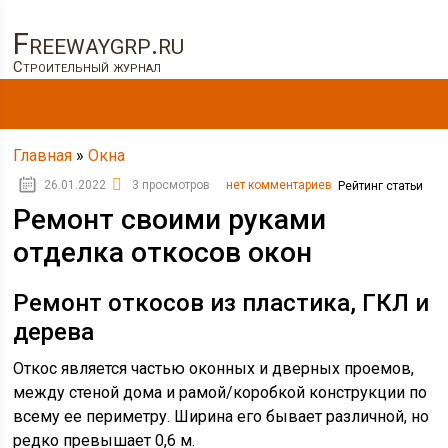
Freewaygrp.ru
Строительный журнал
Главная
»
Окна
26.01.2022
3 просмотров
нет комментариев
Рейтинг статьи
Ремонт своими руками
отделка откосов окон
Ремонт откосов из пластика, ГКЛ и
дерева
Откос является частью оконных и дверных проемов,
между стеной дома и рамой/коробкой конструкции по
всему ее периметру. Ширина его бывает различной, но
редко превышает 0,6 м.