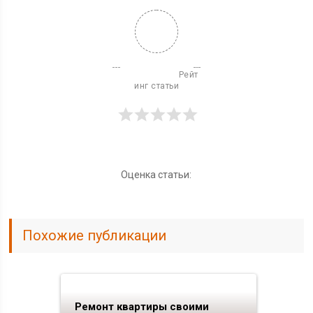
                          Рейт
инг статьи

Оценка статьи:
Похожие публикации
Ремонт квартиры своими