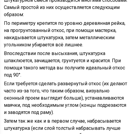
штукатурной смеси производится многими способами.
Самый простой из них осуществляется следующим
образом:
По периметру крепится по уровню деревянная рейка,
на прогрунтованный откос, при помощи мастерка,
накидывается штукатурка, затем металлическим
угольником убирается всё лишнее.
Впоследствии после высыхания, штукатурка
шпаклюется, зачищается, грунтуется и красится. При
помощи такого метода вы получите идеальный откос
под 90°.
Если требуется сделать развернутый откос (их делают
часто из-за того, что таким образом, визуально
оконный проем выглядит больше), устанавливаются
маячки, под необходимым углом (концы подрезаются
и заводятся под раму).
Затем так же как и в первом случае, набрасывается
штукатурка (если слой толстый набрасывать лучше