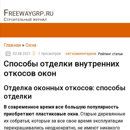
Freewaygrp.ru
Строительный журнал
Главная
»
Окна
03.08.2021
1 просмотров
нет комментариев
Рейтинг статьи
Способы отделки внутренних
откосов окон
Отделка оконных откосов: способы
отделки
В современное время все большую популярность
приобретают пластиковые окна.
Старые деревянные
их собратья, которые за все свое время эксплуатации
перекрашивались неоднократно, не имеют никакого