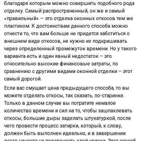
благодаря которым можно совершить подобного рода
отделку. Самый распространенный, он же и самый
«правильный» — это отделка оконных откосов тем же
пластиком. К достоинствам данного способа можно
отнести то, что вам больше не придется заботиться о
внешнем виде откосов, не нужно их подкрашивать
через определенный промежуток времени. Но у такого
варианта есть и один явный недостаток – это
относительно высокие финансовые затраты, по
сравнению с другими видами оконной отделки – этот
самый дорогой.
Если вас смущает цена предыдущего способа, то вы
можете отделать откосы, так сказать, по-старинке.
Только в данном случае вы потратите немалое
количество времени и сил на то, чтобы зашпаклевать
откосы, большие дыры заделать штукатуркой, после
чего провести процесс затирки, который, к слову,
должен быть выполнен идеально, и в завершении
всего нанести на поверхность слой краски. Этот способ