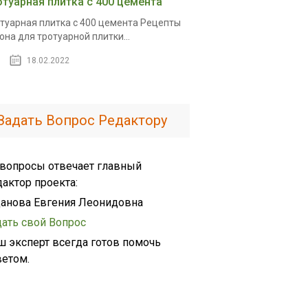
отуарная плитка с 400 цемента
туарная плитка с 400 цемента Рецепты
она для тротуарной плитки...
18.02.2022
Задать Вопрос Редактору
 вопросы отвечает главный
дактор проекта:
анова Евгения Леонидовна
дать свой Вопрос
ш эксперт всегда готов помочь
ветом.