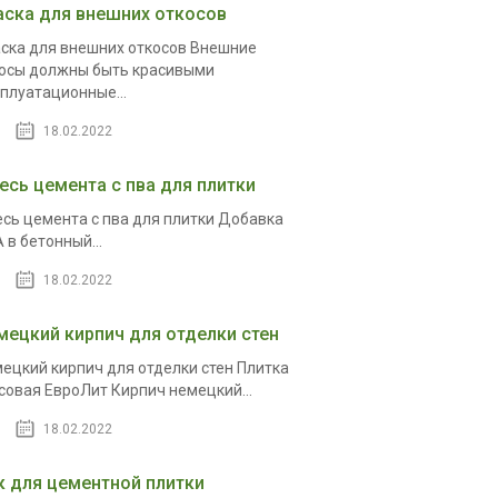
аска для внешних откосов
ска для внешних откосов Внешние
осы должны быть красивыми
плуатационные...
18.02.2022
есь цемента с пва для плитки
сь цемента с пва для плитки Добавка
 в бетонный...
18.02.2022
мецкий кирпич для отделки стен
ецкий кирпич для отделки стен Плитка
совая ЕвроЛит Кирпич немецкий...
18.02.2022
к для цементной плитки