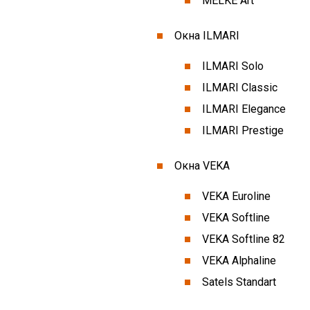
MELKE Art
Окна ILMARI
ILMARI Solo
ILMARI Classic
ILMARI Elegance
ILMARI Prestige
Окна VEKA
VEKA Euroline
VEKA Softline
VEKA Softline 82
VEKA Alphaline
Satels Standart