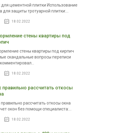
 для цементной плитки Использование
а для защиты тротуарной плитки:...
18.02.2022
ормление стены квартиры под
рпич
рмление стены квартиры под кирпич
ые скандальные вопросы переписи
комментировал...
18.02.2022
к правильно рассчитать откосы
на
 правильно рассчитать откосы окна
чет окон без помощи специалиста:...
18.02.2022