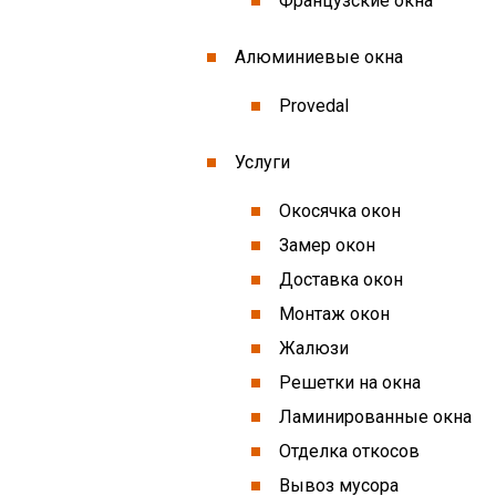
Французские окна
Алюминиевые окна
Provedal
Услуги
Окосячка окон
Замер окон
Доставка окон
Монтаж окон
Жалюзи
Решетки на окна
Ламинированные окна
Отделка откосов
Вывоз мусора