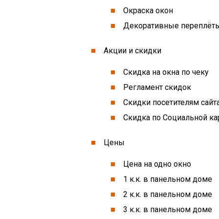
Окраска окон
Декоративные переплёт
Акции и скидки
Скидка на окна по чеку
Регламент скидок
Скидки посетителям сайт
Скидка по Социальной ка
Цены
Цена на одно окно
1 к.к. в панельном доме
2 к.к. в панельном доме
3 к.к. в панельном доме