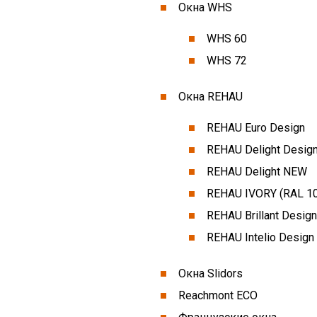
Окна WHS
WHS 60
WHS 72
Окна REHAU
REHAU Euro Design
REHAU Delight Desig
REHAU Delight NEW
REHAU IVORY (RAL 1
REHAU Brillant Design
REHAU Intelio Design
Окна Slidors
Reachmont ECO