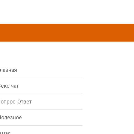
Главная
екс чат
Вопрос-Ответ
Полезное
 нас