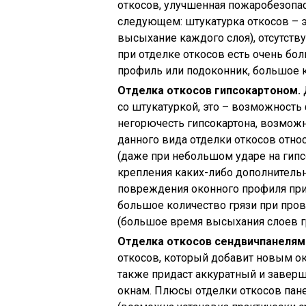
откосов, улучшенная пожаробезопа
следующем: штукатурка откосов – 
высыхание каждого слоя), отсутст
при отделке откосов есть очень бо
профиль или подоконник, большое к
Отделка откосов гипсокартоном.
со штукатуркой, это – возможност
негорючесть гипсокартона, возмож
данного вида отделки откосов отно
(даже при небольшом ударе на гипс
крепления каких-либо дополнитель
повреждения оконного профиля при
большое количество грязи при пров
(большое время высыхания слоев г
Отделка откосов сендвичпанелям
откосов, который добавит новым о
также придаст аккуратный и заве
окнам. Плюсы отделки откосов пан