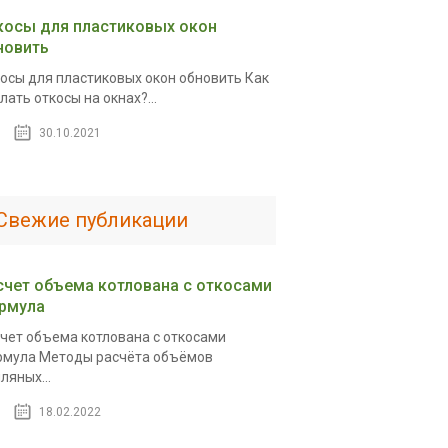
косы для пластиковых окон
новить
осы для пластиковых окон обновить Как
лать откосы на окнах?...
30.10.2021
Свежие публикации
счет объема котлована с откосами
рмула
чет объема котлована с откосами
мула Методы расчёта объёмов
ляных...
18.02.2022