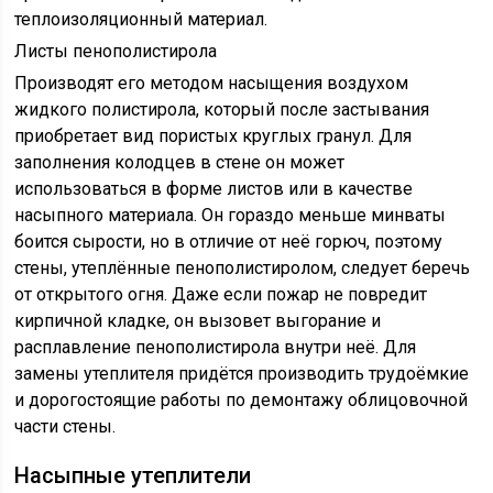
теплоизоляционный материал.
Листы пенополистирола
Производят его методом насыщения воздухом
жидкого полистирола, который после застывания
приобретает вид пористых круглых гранул. Для
заполнения колодцев в стене он может
использоваться в форме листов или в качестве
насыпного материала. Он гораздо меньше минваты
боится сырости, но в отличие от неё горюч, поэтому
стены, утеплённые пенополистиролом, следует беречь
от открытого огня. Даже если пожар не повредит
кирпичной кладке, он вызовет выгорание и
расплавление пенополистирола внутри неё. Для
замены утеплителя придётся производить трудоёмкие
и дорогостоящие работы по демонтажу облицовочной
части стены.
Насыпные утеплители