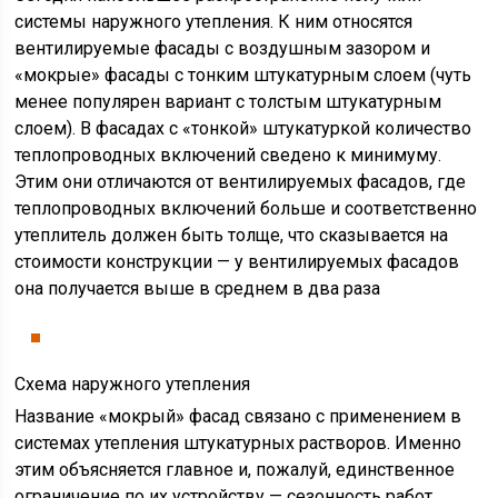
системы наружного утепления. К ним относятся
вентилируемые фасады с воздушным зазором и
«мокрые» фасады с тонким штукатурным слоем (чуть
менее популярен вариант с толстым штукатурным
слоем). В фасадах с «тонкой» штукатуркой количество
теплопроводных включений сведено к минимуму.
Этим они отличаются от вентилируемых фасадов, где
теплопроводных включений больше и соответственно
утеплитель должен быть толще, что сказывается на
стоимости конструкции — у вентилируемых фасадов
она получается выше в среднем в два раза
Схема наружного утепления
Название «мокрый» фасад связано с применением в
системах утепления штукатурных растворов. Именно
этим объясняется главное и, пожалуй, единственное
ограничение по их устройству — сезонность работ.