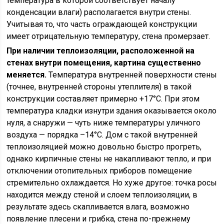
температура в которой соответствует началу
конденсации влаги) располагается внутри стены.
Учитывая то, что часть ограждающей конструкции
имеет отрицательную температуру, стена промерзает.
При наличии теплоизоляции, расположенной на
стенах внутри помещения, картина существенно
меняется.
Температура внутренней поверхности стены
(точнее, внутренней стороны утеплителя) в такой
конструкции составляет примерно +17°С. При этом
температура кладки изнутри здания оказывается около
нуля, а снаружи — чуть ниже температуры уличного
воздуха — порядка –14°С. Дом с такой внутренней
теплоизоляцией можно довольно быстро прогреть,
однако кирпичные стены не накапливают тепло, и при
отключении отопительных приборов помещение
стремительно охлаждается. Но хуже другое: точка росы
находится между стеной и слоем теплоизоляции, в
результате здесь скапливается влага, возможно
появление плесени и грибка, стена по-прежнему