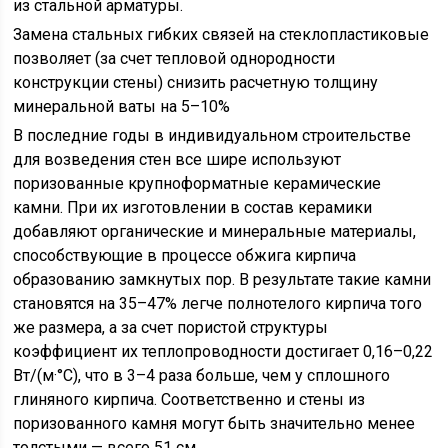
из стальной арматуры.
Замена стальных гибких связей на стеклопластиковые
позволяет (за счет тепловой однородности
конструкции стены) снизить расчетную толщину
минеральной ваты на 5–10%
В последние годы в индивидуальном строительстве
для возведения стен все шире используют
поризованные крупноформатные керамические
камни. При их изготовлении в состав керамики
добавляют органические и минеральные материалы,
способствующие в процессе обжига кирпича
образованию замкнутых пор. В результате такие камни
становятся на 35–47% легче полнотелого кирпича того
же размера, а за счет пористой структуры
коэффициент их теплопроводности достигает 0,16–0,22
Вт/(м·°С), что в 3–4 раза больше, чем у сплошного
глиняного кирпича. Соответственно и стены из
поризованного камня могут быть значительно менее
толстыми — всего 51 см.