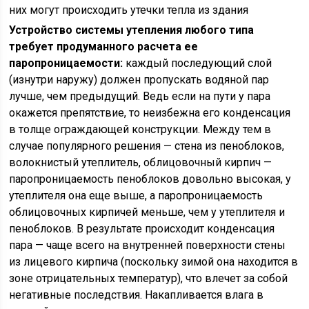
них могут происходить утечки тепла из здания
Устройство системы утепления любого типа
требует продуманного расчета ее
паропроницаемости:
каждый последующий слой
(изнутри наружу) должен пропускать водяной пар
лучше, чем предыдущий. Ведь если на пути у пара
окажется препятствие, то неизбежна его конденсация
в толще ограждающей конструкции. Между тем в
случае популярного решения — стена из пеноблоков,
волокнистый утеплитель, облицовочный кирпич —
паропроницаемость пеноблоков довольно высокая, у
утеплителя она еще выше, а паропроницаемость
облицовочных кирпичей меньше, чем у утеплителя и
пеноблоков. В результате происходит конденсация
пара — чаще всего на внутренней поверхности стены
из лицевого кирпича (поскольку зимой она находится в
зоне отрицательных температур), что влечет за собой
негативные последствия. Накапливается влага в