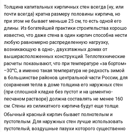
Толщина капитальных кирпичных стен всегда (ну, или
почти всегда) кратна размеру половины кирпича, но
при этом не бывает меньше 25 см, то есть одной его
длины. Из богатейшей практики строительства хорошо
известно, что даже стена в один кирпич способна нести
любую равномерно распределенную нагрузку,
возникающую в одно-, двухэтажных домах от
вышерасположенных конструкций. Теплотехнические
расчеты показывают, что при температуре «за бортом»
–30°С, а именно такая температура не редкость зимой
в большинстве районов центральной части России, для
сохранения тепла в доме толщина его наружных стен
(при сплошной кладке без пустот и на цементно-
песчаном растворе) должна составлять не менее 160
см. Стены из силикатного кирпича будут еще толще.
Обычный красный кирпич бывает полнотелым и
пустотелым. Для наружных стен лучше использовать
пустотелый, воздушные пазухи которого существенно