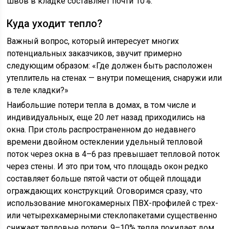
швов в кладке составляет почти 10%.
Куда уходит тепло?
Важный вопрос, который интересует многих
потенциальных заказчиков, звучит примерно
следующим образом: «Где должен быть расположен
утеплитель на стенах — внутри помещения, снаружи или
в теле кладки?»
Наибольшие потери тепла в домах, в том числе и
индивидуальных, еще 20 лет назад приходились на
окна. При столь распространенном до недавнего
времени двойном остеклении удельный тепловой
поток через окна в 4–6 раз превышает тепловой поток
через стены. И это при том, что площадь окон редко
составляет больше пятой части от общей площади
ограждающих конструкций. Оговоримся сразу, что
использование многокамерных ПВХ-профилей с трех-
или четырехкамерными стеклопакетами существенно
снижает тепловые потери. 9–10% тепла покидает дом