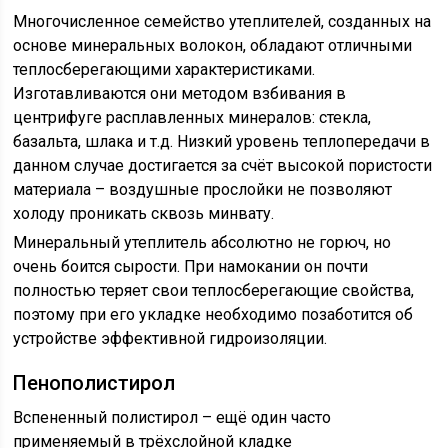
Многочисленное семейство утеплителей, созданных на
основе минеральных волокон, обладают отличными
теплосберегающими характеристиками.
Изготавливаются они методом взбивания в
центрифуге расплавленных минералов: стекла,
базальта, шлака и т.д. Низкий уровень теплопередачи в
данном случае достигается за счёт высокой пористости
материала – воздушные прослойки не позволяют
холоду проникать сквозь минвату.
Минеральный утеплитель абсолютно не горюч, но
очень боится сырости. При намокании он почти
полностью теряет свои теплосберегающие свойства,
поэтому при его укладке необходимо позаботится об
устройстве эффективной гидроизоляции.
Пенополистирол
Вспененный полистирол – ещё один часто
применяемый в трёхслойной кладке