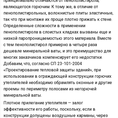
принципиально отличаются от пенополистирола,
являющегося горючим. К тому же, в отличие от
пенополистирольных, волокнистые плиты эластичные,
так что при монтаже их проще плотно прижать к стене.
Определенные сложности в применении
пенополистирола в слоистых кладках вызваны еще и
низкой паропроницаемостью этого материала. Вместе
с тем пенополистирол примерно в четыре раза
дешевле минеральной ваты, и это преимущество для
многих заказчиков компенсирует его недостатки.
Добавим, что, согласно СП 23-101-2004
«Проектирование тепловой защиты зданий», при
использовании в ограждающей конструкции горючих
утеплителей необходимо обрамлять оконные и другие
проемы по периметру полосами из негорючей
минеральной ваты.
Плотное прилегание утеплителя — залог
эффективности его работы, поскольку, если в
конструкции допущены воздушные карманы, через