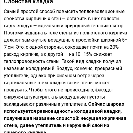
Слоистая кладка
Самый простой способ повысить теплоизоляционные
свойства кирпичных стен — оставить в них полости,
ведь воздух — идеальный природный теплоизолятор.
Поэтому издавна в теле стены из полнотелого кирпича
делают замкнутые воздушные прослойки шириной 5–
7 см. Это, с одной стороны, сокращает почти на 20%
расход кирпича, а с другой — на 10–15% снижает
теплопроводность стены. Такой вид кладки получил
название колодцевый. Воздух, конечно, прекрасный
утеплитель, однако при сильном ветре через
вертикальные швы кладки такие стены может
продувать. Чтобы этого не происходило, фасады
снаружи штукатурят, а в воздушные пустоты
закладывают различные утеплители.
Сейчас широко
используется разновидность колодцевой кладки,
получившая название слоистой: несущая кирпичная
стена, далее утеплитель и наружный слой из
лицевого кирпича.