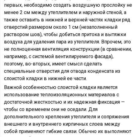
первых, необходимо создать воздушную прослойку не
менее 2 см между утеплителем и наружной стеной, а
также оставить в нижней и верхней частях кладки ряд
отверстий размером около 1 см (незаполненный
раствором шов), чтобы добиться притока и вытяжки
воздуха для удаления пара из утеплителя. Впрочем, это
не полноценная вентиляция конструкции (в сравнении,
например, с системой вентилируемого фасада),
поэтому, во-вторых, имеет смысл сделать
специальные отверстия для отвода конденсата из
слоистой кладки в нижней ее части.
Важной особенностью слоистой кладки является
использование теплоизоляционных материалов с
достаточной жесткостью и их надежная фиксация —
чтобы со временем они не оседали. Для
дополнительного крепления утеплителя и сопряжения
внешнего и внутреннего кирпичных слоев между
собой применяют гибкие связи. Обычно их выполняют