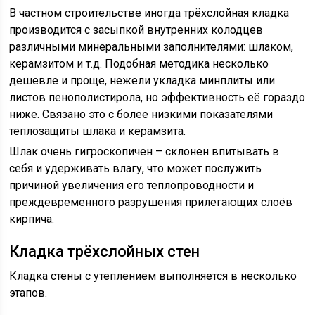
В частном строительстве иногда трёхслойная кладка
производится с засыпкой внутренних колодцев
различными минеральными заполнителями: шлаком,
керамзитом и т.д. Подобная методика несколько
дешевле и проще, нежели укладка минплиты или
листов пенополистирола, но эффективность её гораздо
ниже. Связано это с более низкими показателями
теплозащиты шлака и керамзита.
Шлак очень гигроскопичен – склонен впитывать в
себя и удерживать влагу, что может послужить
причиной увеличения его теплопроводности и
преждевременного разрушения прилегающих слоёв
кирпича.
Кладка трёхслойных стен
Кладка стены с утеплением выполняется в несколько
этапов.