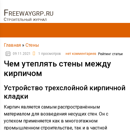
Freewaygrp.ru
Строительный журнал
Главная
»
Стены
09.11.2021
1 просмотров
нет комментариев
Рейтинг статьи
Чем утеплять стены между
кирпичом
Устройство трехслойной кирпичной
кладки
Кирпич является самым распространённым
материалом для возведения несущих стен. Он с
успехом применяется как в многоэтажном
промышленном строительстве, так и в частной