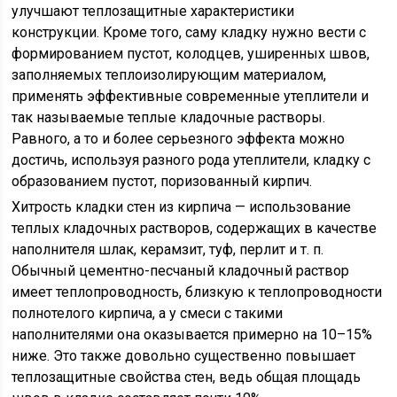
улучшают теплозащитные характеристики
конструкции. Кроме того, саму кладку нужно вести с
формированием пустот, колодцев, уширенных швов,
заполняемых теплоизолирующим материалом,
применять эффективные современные утеплители и
так называемые теплые кладочные растворы.
Равного, а то и более серьезного эффекта можно
достичь, используя разного рода утеплители, кладку с
образованием пустот, поризованный кирпич.
Хитрость кладки стен из кирпича — использование
теплых кладочных растворов, содержащих в качестве
наполнителя шлак, керамзит, туф, перлит и т. п.
Обычный цементно-песчаный кладочный раствор
имеет теплопроводность, близкую к теплопроводности
полнотелого кирпича, а у смеси с такими
наполнителями она оказывается примерно на 10–15%
ниже. Это также довольно существенно повышает
теплозащитные свойства стен, ведь общая площадь