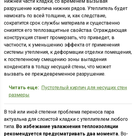
нижней части кладки, со временем вызывая
разрушение кирпича нижних рядов. Утеплитель будет
намокать по всей толщине, и, как следствие,
сократится срок службы материала и существенно
снизятся его теплозащитные свойства. Ограждающая
конструкция станет промерзать, что приведет, в
частности, к уменьшению эффекта от применения
системы утепления, к деформации отделки помещения,
к постепенному смещению зоны выпадения
конденсата в толщу несущей стены, что может
вызвать ее преждевременное разрушение.
Читать еще:
Пустотелый кирпич для несущих стен
размеры
В той или иной степени проблема переноса пара
актуальна для слоистой кладки с утеплителем любого
типа.
Во избежание увлажнения теплоизоляции
рекомендуется предусматривать два момента.
Во-