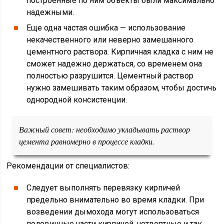
построенные по ним объекты были максимально
надежными.
Еще одна частая ошибка — использование
некачественного или неверно замешанного
цементного раствора. Кирпичная кладка с ним не
сможет надежно держаться, со временем она
полностью разрушится. Цементный раствор
нужно замешивать таким образом, чтобы достичь
однородной консистенции.
Важный совет: необходимо укладывать раствор
цемента равномерно в процессе кладки.
Рекомендации от специалистов:
Следует выполнять перевязку кирпичей
предельно внимательно во время кладки. При
возведении дымохода могут использоваться
половинные части кирпичей, четвертные и так