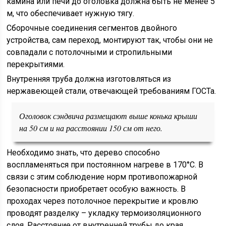
камина или печи до оголовка должна быть не менее 5
м, что обеспечивает нужную тягу.
Сборочные соединения сегментов двойного
устройства, сам переход, монтируют так, чтобы они не
совпадали с потолочными и стропильными
перекрытиями.
Внутренняя труба должна изготовляться из
нержавеющей стали, отвечающей требованиям ГОСТа.
Оголовок сэндвича размещают выше конька крыши
на 50 см и на расстоянии 150 см от него.
Необходимо знать, что дерево способно
воспламеняться при постоянном нагреве в 170°С. В
связи с этим соблюдение норм противопожарной
безопасности приобретает особую важность. В
проходах через потолочное перекрытие и кровлю
проводят разделку – укладку термоизоляционного
слоя. Расстояние от внутренней трубы до края