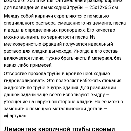
маркой от 200 и выше. Оптимальный размер кирпича
для возведения дымоходной трубы — 25x12x6.5 см.
Между собой кирпичи скрепляются с помощью
специального раствора, смешанного из цемента, песка
и воды в определенных пропорциях. Его качество
можно выявить по зернистости песка. Из
мелкозернистых фракций получается идеальный
раствор для кладки дымохода. Иногда в его состав
включается глина. Нужно брать чистый материал, без
каких-либо примесей.
Отверстие прохода трубы в кровле необходимо
гидроизолировать. Это позволяет избежать стекания
жидкости по трубе внутрь здания. Для реализации
данной задачи чаще всего используют выдру —
утолщение на наружной стороне кладки. Но ее можно
заменить с помощью металлической детали —
«фартука».
Демонтаж кирпичной трубы своими