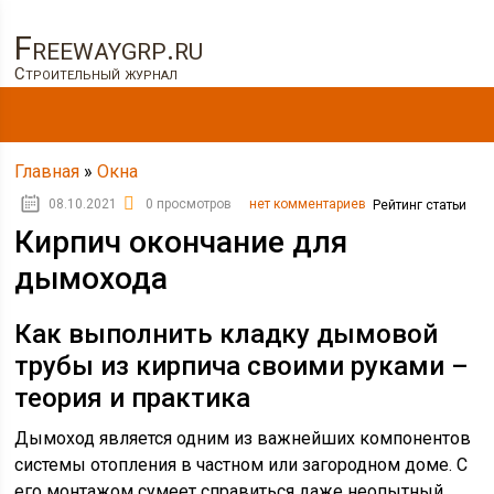
Freewaygrp.ru
Строительный журнал
Главная
»
Окна
08.10.2021
0 просмотров
нет комментариев
Рейтинг статьи
Кирпич окончание для
дымохода
Как выполнить кладку дымовой
трубы из кирпича своими руками –
теория и практика
Дымоход является одним из важнейших компонентов
системы отопления в частном или загородном доме. С
его монтажом сумеет справиться даже неопытный